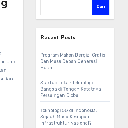
ng
Cari
Recent Posts
Program Makan Bergizi Gratis
mi, dan
Dan Masa Depan Generasi
Muda
kan.
si dan
Startup Lokal: Teknologi
Bangsa di Tengah Ketatnya
Persaingan Global
Teknologi 5G di Indonesia:
Sejauh Mana Kesiapan
Infrastruktur Nasional?