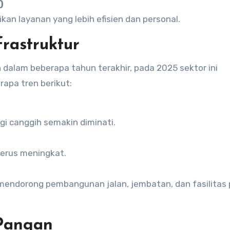
)
ikan layanan yang lebih efisien dan personal.
frastruktur
dalam beberapa tahun terakhir, pada 2025 sektor ini
apa tren berikut:
i canggih semakin diminati.
terus meningkat.
mendorong pembangunan jalan, jembatan, dan fasilitas 
 Pangan