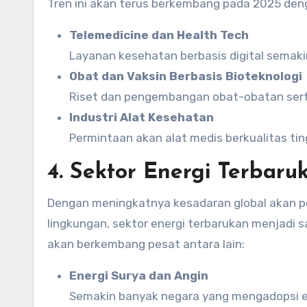
Tren ini akan terus berkembang pada 2025 de
Telemedicine dan Health Tech
Layanan kesehatan berbasis digital semak
Obat dan Vaksin Berbasis Bioteknologi
Riset dan pengembangan obat-obatan serta
Industri Alat Kesehatan
Permintaan akan alat medis berkualitas tin
4. Sektor Energi Terbaru
Dengan meningkatnya kesadaran global akan pe
lingkungan, sektor energi terbarukan menjadi 
akan berkembang pesat antara lain:
Energi Surya dan Angin
Semakin banyak negara yang mengadopsi e