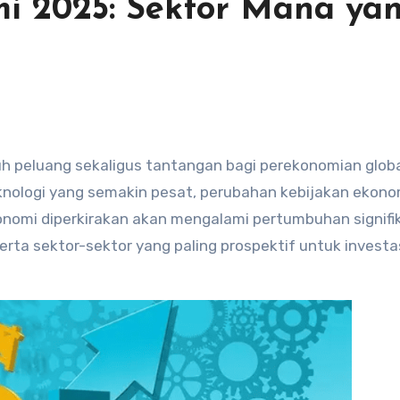
mi 2025: Sektor Mana ya
nologi yang semakin pesat, perubahan kebijakan ekono
onomi diperkirakan akan mengalami pertumbuhan signifi
rta sektor-sektor yang paling prospektif untuk investa