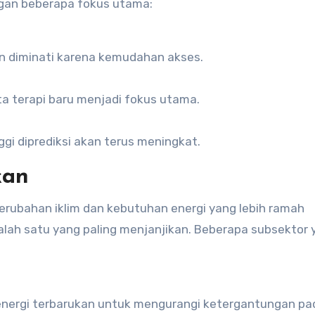
ngan beberapa fokus utama:
in diminati karena kemudahan akses.
 terapi baru menjadi fokus utama.
ggi diprediksi akan terus meningkat.
kan
rubahan iklim dan kebutuhan energi yang lebih ramah
salah satu yang paling menjanjikan. Beberapa subsektor 
nergi terbarukan untuk mengurangi ketergantungan pa