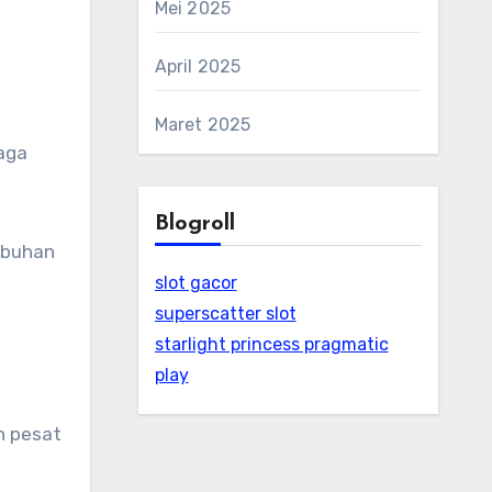
Mei 2025
April 2025
Maret 2025
aga
Blogroll
mbuhan
slot gacor
superscatter slot
starlight princess pragmatic
i
play
h pesat