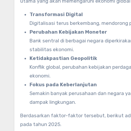
utama yang akan memengaruhi ekonomi global 
Transformasi Digital
Digitalisasi terus berkembang, mendorong p
Perubahan Kebijakan Moneter
Bank sentral di berbagai negara diperkira
stabilitas ekonomi.
Ketidakpastian Geopolitik
Konflik global, perubahan kebijakan perda
ekonomi.
Fokus pada Keberlanjutan
Semakin banyak perusahaan dan negara ya
dampak lingkungan.
Berdasarkan faktor-faktor tersebut, berikut a
pada tahun 2025.