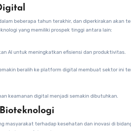
igital
dalam beberapa tahun terakhir, dan diperkirakan akan te
ologi yang memiliki prospek tinggi antara lain:
 AI untuk meningkatkan efisiensi dan produktivitas.
makin beralih ke platform digital membuat sektor ini te
an keamanan digital menjadi semakin dibutuhkan.
Bioteknologi
g masyarakat terhadap kesehatan dan inovasi di bidan