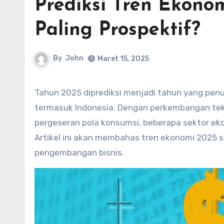
Prediksi Tren Ekono
Paling Prospektif?
By
John
Maret 15, 2025
Tahun 2025 diprediksi menjadi tahun yang penuh peluang sekaligus tantangan bagi perekonomian global,
termasuk Indonesia. Dengan perkembangan tek
pergeseran pola konsumsi, beberapa sektor ek
Artikel ini akan membahas tren ekonomi 2025 se
pengembangan bisnis.