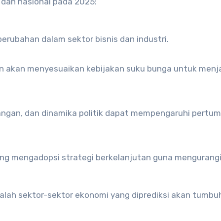
dan nasional pada 2025:
erubahan dalam sektor bisnis dan industri.
kan akan menyesuaikan kebijakan suku bunga untuk menj
gangan, dan dinamika politik dapat mempengaruhi pertu
ng mengadopsi strategi berkelanjutan guna mengurang
dalah sektor-sektor ekonomi yang diprediksi akan tumbu