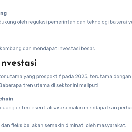
ung
dukung oleh regulasi pemerintah dan teknologi baterai 
erkembang dan mendapat investasi besar.
nvestasi
tor utama yang prospektif pada 2025, terutama dengan
 Beberapa tren utama di sektor ini meliputi:
chain
keuangan terdesentralisasi semakin mendapatkan perha
 dan fleksibel akan semakin diminati oleh masyarakat.