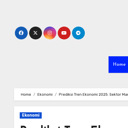
Skip
to
content
Home
Home
Ekonomi
Prediksi Tren Ekonomi 2025: Sektor Ma
Ekonomi