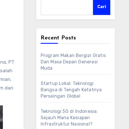
Cari
Recent Posts
Program Makan Bergizi Gratis
na, PT
Dan Masa Depan Generasi
Muda
asalah
mian,
Startup Lokal: Teknologi
m dari
Bangsa di Tengah Ketatnya
Persaingan Global
Teknologi 5G di Indonesia:
Sejauh Mana Kesiapan
Infrastruktur Nasional?