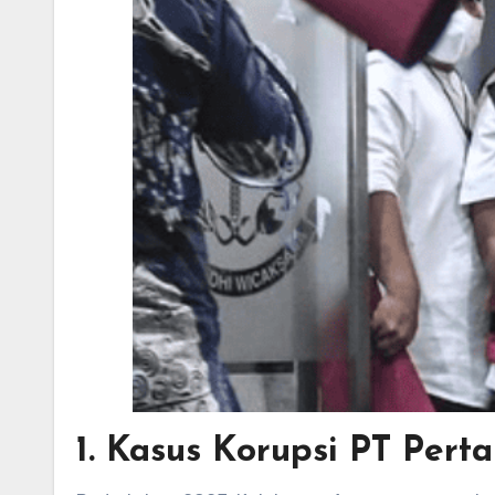
1.
Kasus Korupsi PT Pert