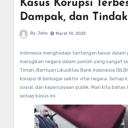
Kasus Korupsi Terbes
Dampak, dan Tinda
By
John
Maret 10, 2025
Indonesia menghadapi tantangan besar dalam pemberantasan korupsi, dengan sejumlah kasus yang
merugikan negara dalam jumlah yang sangat si
Timah, Bantuan Likuiditas Bank Indonesia (BL
korupsi di berbagai sektor vital negara. Seti
sosial, dan kepercayaan publik. Mari kita baha
setiap kasus ini.