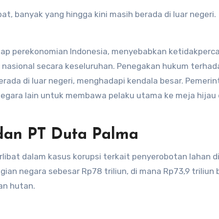
at, banyak yang hingga kini masih berada di luar negeri.
dap perekonomian Indonesia, menyebabkan ketidakperc
 nasional secara keseluruhan. Penegakan hukum terhad
erada di luar negeri, menghadapi kendala besar. Pemerin
negara lain untuk membawa pelaku utama ke meja hijau
dan PT Duta Palma
rlibat dalam kasus korupsi terkait penyerobotan lahan d
gian negara sebesar Rp78 triliun, di mana Rp73,9 triliun 
an hutan.