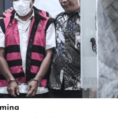
amina