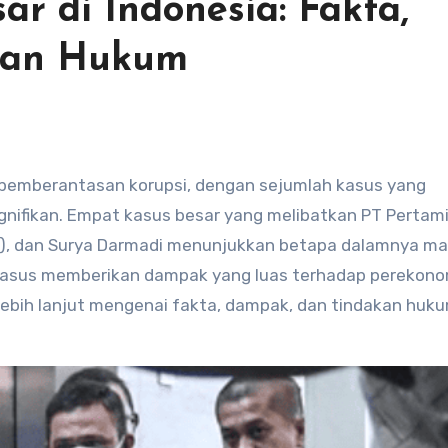
ar di Indonesia: Fakta,
kan Hukum
gnifikan. Empat kasus besar yang melibatkan PT Pertami
BI), dan Surya Darmadi menunjukkan betapa dalamnya m
ap kasus memberikan dampak yang luas terhadap perekono
s lebih lanjut mengenai fakta, dampak, dan tindakan huku