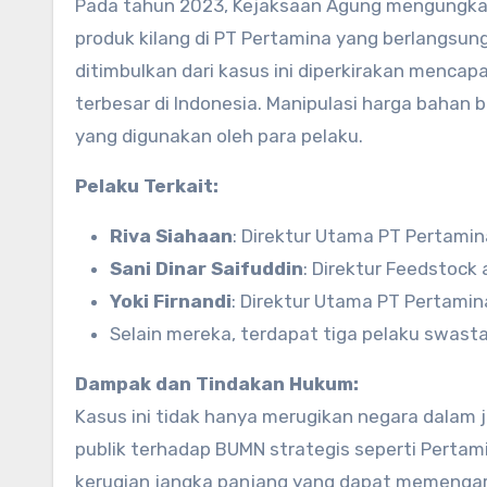
Pada tahun 2023, Kejaksaan Agung mengungka
produk kilang di PT Pertamina yang berlangsun
ditimbulkan dari kasus ini diperkirakan mencapa
terbesar di Indonesia. Manipulasi harga bahan
yang digunakan oleh para pelaku.
Pelaku Terkait:
Riva Siahaan
: Direktur Utama PT Pertamin
Sani Dinar Saifuddin
: Direktur Feedstock
Yoki Firnandi
: Direktur Utama PT Pertamina
Selain mereka, terdapat tiga pelaku swasta 
Dampak dan Tindakan Hukum:
Kasus ini tidak hanya merugikan negara dalam
publik terhadap BUMN strategis seperti Pertami
kerugian jangka panjang yang dapat memengaru