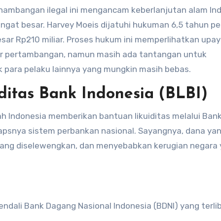
nambangan ilegal ini mengancam keberlanjutan alam Ind
sangat besar. Harvey Moeis dijatuhi hukuman 6,5 tahun pe
ar Rp210 miliar. Proses hukum ini memperlihatkan upa
r pertambangan, namun masih ada tantangan untuk
 para pelaku lainnya yang mungkin masih bebas.
ditas Bank Indonesia (BLBI)
h Indonesia memberikan bantuan likuiditas melalui Ban
apsnya sistem perbankan nasional. Sayangnya, dana ya
ak yang diselewengkan, dan menyebabkan kerugian negara
dali Bank Dagang Nasional Indonesia (BDNI) yang terli