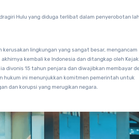
dragiri Hulu yang diduga terlibat dalam penyerobotan la
kan kerusakan lingkungan yang sangat besar, mengancam
 akhirnya kembali ke Indonesia dan ditangkap oleh Keja
 ia divonis 15 tahun penjara dan diwajibkan membayar d
kan hukum ini menunjukkan komitmen pemerintah untuk
gan dan korupsi yang merugikan negara.