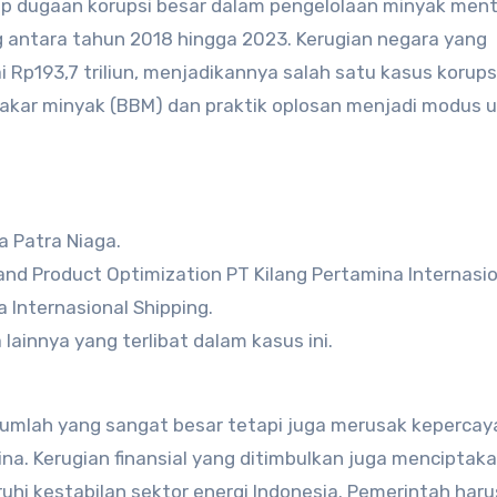
p dugaan korupsi besar dalam pengelolaan minyak men
g antara tahun 2018 hingga 2023. Kerugian negara yang
i Rp193,7 triliun, menjadikannya salah satu kasus korups
 bakar minyak (BBM) dan praktik oplosan menjadi modus
a Patra Niaga.
 and Product Optimization PT Kilang Pertamina Internasio
 Internasional Shipping.
lainnya yang terlibat dalam kasus ini.
 jumlah yang sangat besar tetapi juga merusak keperca
na. Kerugian finansial yang ditimbulkan juga menciptak
hi kestabilan sektor energi Indonesia. Pemerintah haru