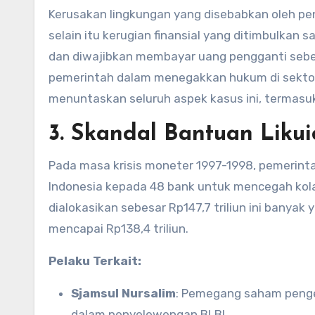
Kerusakan lingkungan yang disebabkan oleh pe
selain itu kerugian finansial yang ditimbulkan 
dan diwajibkan membayar uang pengganti sebes
pemerintah dalam menegakkan hukum di sekto
menuntaskan seluruh aspek kasus ini, termasuk
3.
Skandal Bantuan Likui
Pada masa krisis moneter 1997-1998, pemerinta
Indonesia kepada 48 bank untuk mencegah kol
dialokasikan sebesar Rp147,7 triliun ini bany
mencapai Rp138,4 triliun.
Pelaku Terkait:
Sjamsul Nursalim
: Pemegang saham pengen
dalam penyelewengan BLBI.