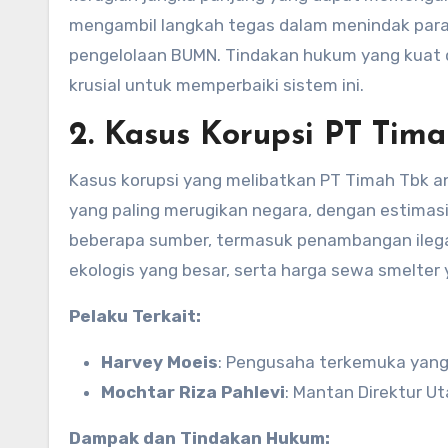
mengambil langkah tegas dalam menindak para 
pengelolaan BUMN. Tindakan hukum yang kuat da
krusial untuk memperbaiki sistem ini.
2.
Kasus Korupsi PT Tim
Kasus korupsi yang melibatkan PT Timah Tbk a
yang paling merugikan negara, dengan estimasi k
beberapa sumber, termasuk penambangan ilega
ekologis yang besar, serta harga sewa smelter y
Pelaku Terkait:
Harvey Moeis
: Pengusaha terkemuka yang 
Mochtar Riza Pahlevi
: Mantan Direktur U
Dampak dan Tindakan Hukum: