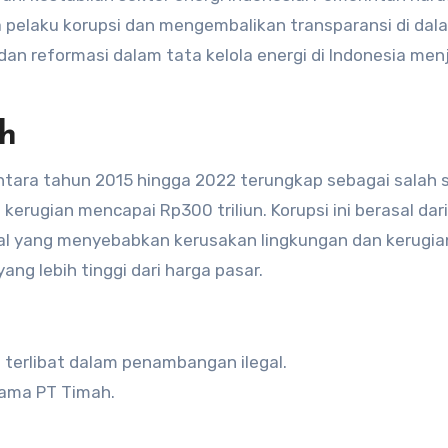
pelaku korupsi dan mengembalikan transparansi di dal
n reformasi dalam tata kelola energi di Indonesia men
ah
ntara tahun 2015 hingga 2022 terungkap sebagai salah 
erugian mencapai Rp300 triliun. Korupsi ini berasal dari
l yang menyebabkan kerusakan lingkungan dan kerugia
ang lebih tinggi dari harga pasar.
terlibat dalam penambangan ilegal.
tama PT Timah.